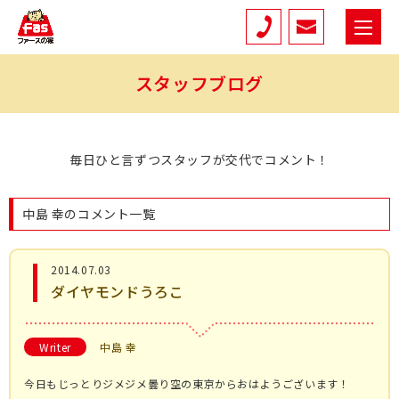
スタッフブログ
毎日ひと言ずつスタッフが交代でコメント！
中島 幸のコメント一覧
2014.07.03
ダイヤモンドうろこ
Writer
中島 幸
今日もじっとりジメジメ曇り空の東京からおはようございます！