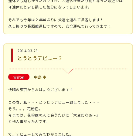
連休でも嬉しかったのですが、３連休が当たり前となった最近では
４連休だと少し損した気分になってしまいます。
それでも今年は２年半ぶりに犬達を連れて帰省します！
久し振りの長距離運転ですので、安全運転で行ってきます！
2014.03.28
とうとうデビュー？
Writer
中島 幸
快晴の東京からおはようございます！
この春、私・・・とうとうデビュー致しました・・・
そう。。。花粉症。
今までは、花粉症の人に会うたびに「大変だなぁ～」
と他人事だったんです。
で、デビューしてみてわかりました。