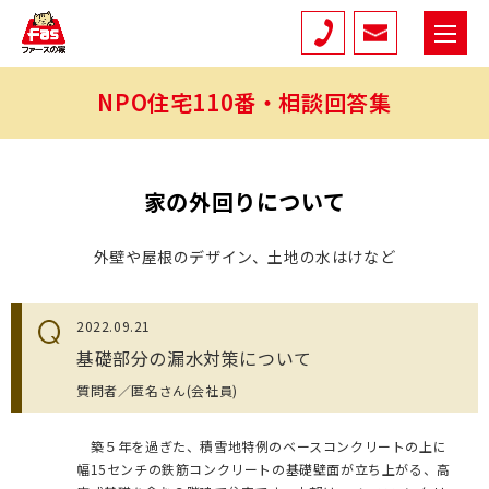
NPO住宅110番・相談回答集
家の外回りについて
外壁や屋根のデザイン、土地の水はけなど
2022.09.21
基礎部分の漏水対策について
質問者／匿名さん(会社員)
築５年を過ぎた、積雪地特例のベースコンクリートの上に
幅15センチの鉄筋コンクリートの基礎壁面が立ち上がる、高