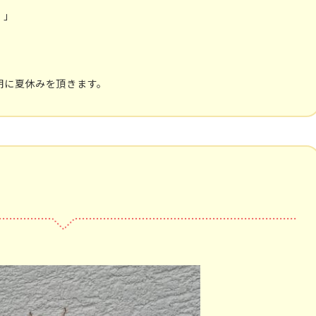
！」
期に夏休みを頂きます。