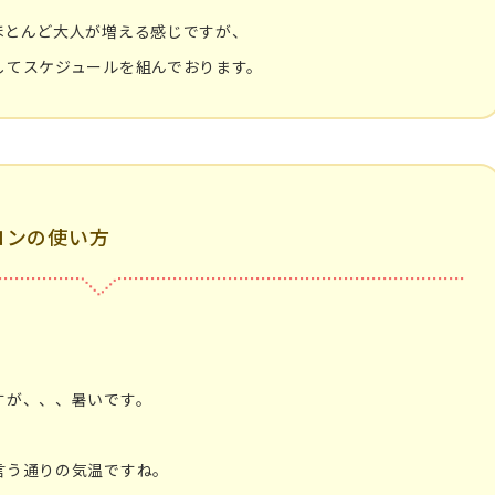
ほとんど大人が増える感じですが、
してスケジュールを組んでおります。
コンの使い方
すが、、、暑いです。
言う通りの気温ですね。