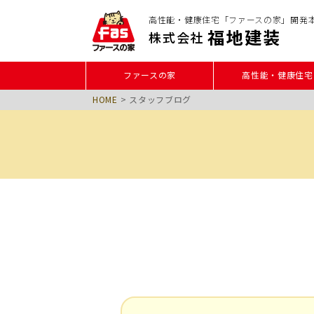
高性能・健康住宅「ファースの家」開発
福地建装
株式会社
ファースの家
高性能・健康住宅
HOME
>
スタッフブログ