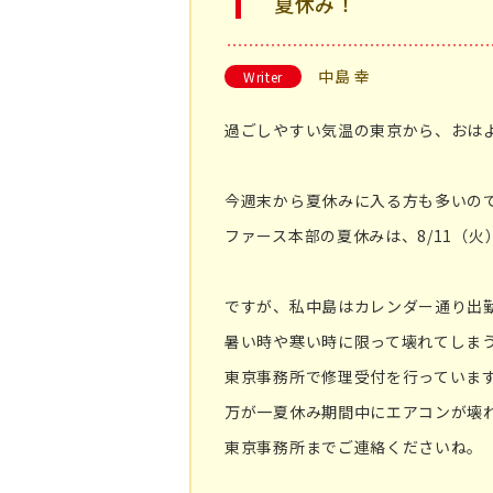
夏休み！
中島 幸
Writer
過ごしやすい気温の東京から、おは
今週末から夏休みに入る方も多いの
ファース本部の夏休みは、8/11（火
ですが、私中島はカレンダー通り出
暑い時や寒い時に限って壊れてしま
東京事務所で修理受付を行っていま
万が一夏休み期間中にエアコンが壊
東京事務所までご連絡くださいね。