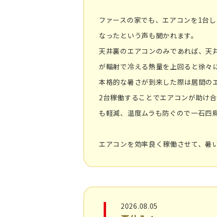
ファースの家でも、エアコンを1台
なったという声も聞かれます。
天井裏のエアコンのみであれば、天
が輻射で冷える熱量を上回ると徐々
本格的な暑さが到来した際は居間の
2台稼働することでエアコンが助け
も軽減、温度ムラも防ぐので一石四
エアコンを効率良く稼働させて、暑
2026.08.05