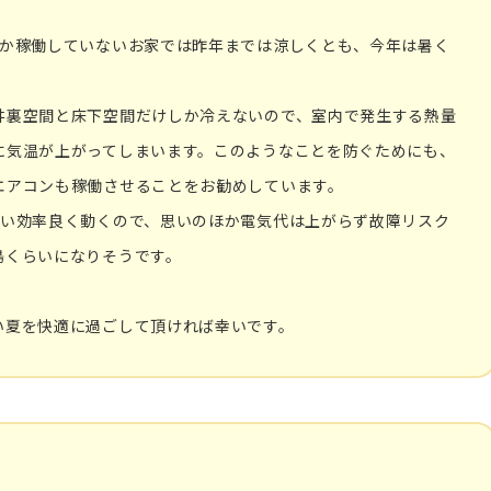
しか稼働していないお家では昨年までは涼しくとも、今年は暑く
井裏空間と床下空間だけしか冷えないので、室内で発生する熱量
に気温が上がってしまいます。このようなことを防ぐためにも、
エアコンも稼働させることをお勧めしています。
合い効率良く動くので、思いのほか電気代は上がらず故障リスク
鳥くらいになりそうです。
い夏を快適に過ごして頂ければ幸いです。