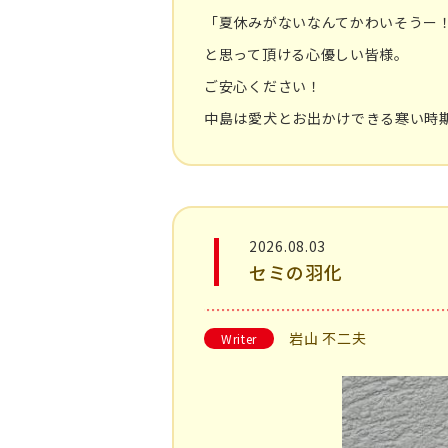
「夏休みがないなんてかわいそうー
と思って頂ける心優しい皆様。
ご安心ください！
中島は愛犬とお出かけできる寒い時
2026.08.03
セミの羽化
岩山 不二夫
Writer