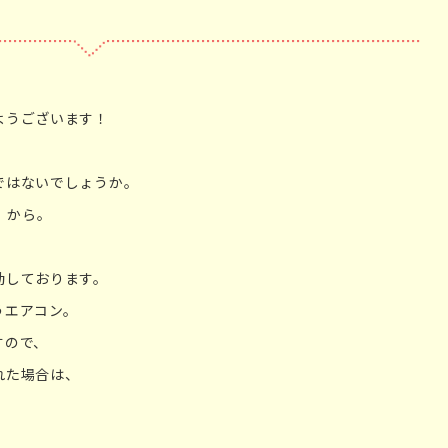
ようございます！
ではないでしょうか。
）から。
勤しております。
うエアコン。
すので、
れた場合は、