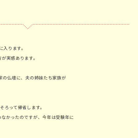
」に入ります。
方が実感あります。
家の仏壇に、夫の姉妹たち家族が
がそろって帰省します。
わなかったのですが、今年は受験年に