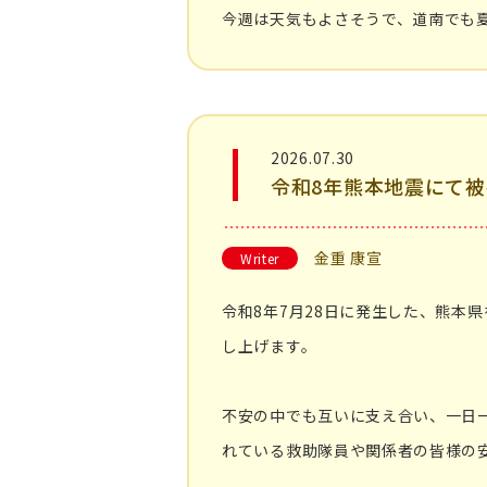
今週は天気もよさそうで、道南でも
2026.07.30
令和8年熊本地震にて
金重 康宣
Writer
令和8年7月28日に発生した、熊本
し上げます。
不安の中でも互いに支え合い、一日
れている救助隊員や関係者の皆様の