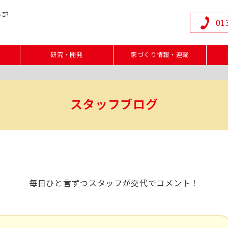
本部
01
研究・開発
家づくり情報・連載
スタッフブログ
毎日ひと言ずつスタッフが交代でコメント！