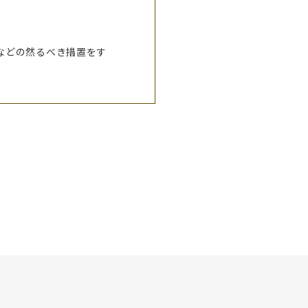
などの然るべき措置をす