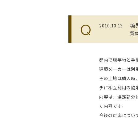
境
2010.10.13
質
都内で旗竿地と手
建築メーカーは別
その土地は購入時
チに相互利用の協
内容は、協定部分
く内容です。
今後の対応につい