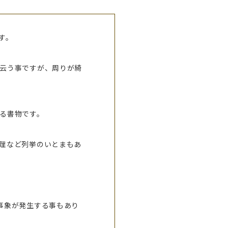
す。
。
云う事ですが、周りが綺
る書物です。
理など列挙のいとまもあ
事象が発生する事もあり