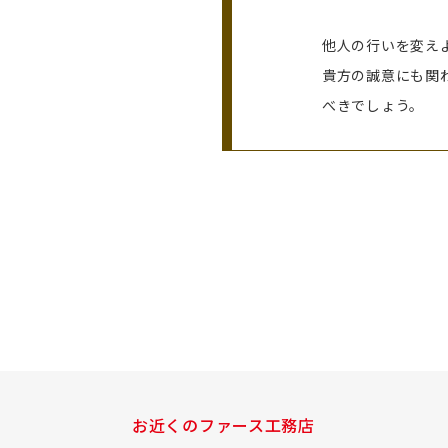
他人の行いを変え
貴方の誠意にも関
べきでしょう。
お近くのファース工務店