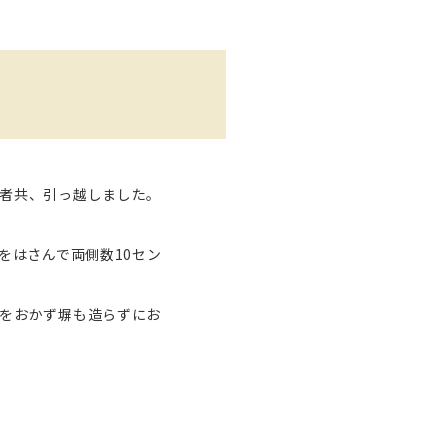
者共、引っ越しました。
をはさんで両側数10セン
をおかず塀も造らずにお