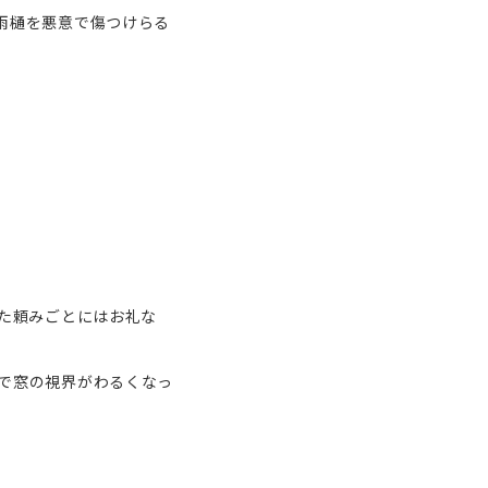
雨樋を悪意で傷つけらる
げた頼みごとにはお礼な
で窓の視界がわるくなっ