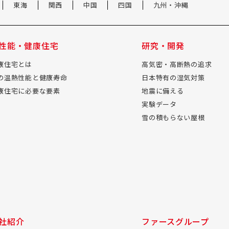
東海
関西
中国
四国
九州・沖縄
性能・健康住宅
研究・開発
康住宅とは
高気密・高断熱の追求
の温熱性能と健康寿命
日本特有の湿気対策
康住宅に必要な要素
地震に備える
実験データ
雪の積もらない屋根
社紹介
ファースグループ