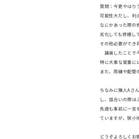
質問：今更やはり
可能性大だし、
なにかあった際の
劣化しても修繕し
その他必要ができ
舗装したことで今
特に大事な覚書に
また、雨樋や配管
ちなみに隣人Aさ
し、話合いの際は
先週も事前に一言
ていますが、狭小
どうぞよろしくお