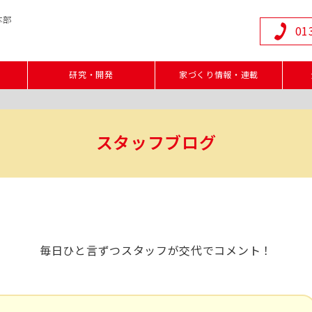
本部
01
研究・開発
家づくり情報・連載
スタッフブログ
毎日ひと言ずつスタッフが交代でコメント！