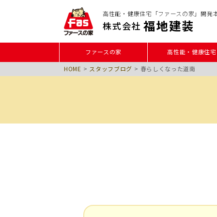
高性能・健康住宅「ファースの家」開発
福地建装
株式会社
ファースの家
高性能・健康住宅
HOME
>
スタッフブログ
>
春らしくなった道南