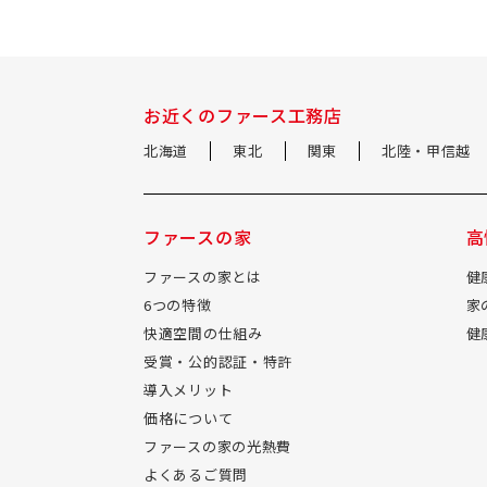
お近くのファース工務店
北海道
東北
関東
北陸・甲信越
ファースの家
高
ファースの家とは
健
6つの特徴
家
快適空間の仕組み
健
受賞・公的認証・特許
導入メリット
価格について
ファースの家の光熱費
よくあるご質問