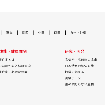
東海
関西
中国
四国
九州・沖縄
性能・健康住宅
研究・開発
康住宅とは
高気密・高断熱の追求
の温熱性能と健康寿命
日本特有の湿気対策
康住宅に必要な要素
地震に備える
実験データ
雪の積もらない屋根