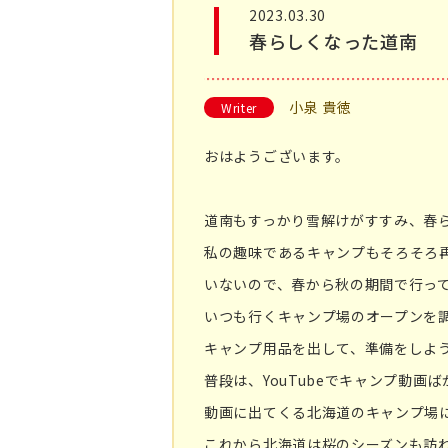
2023.03.30
春らしくなった道南
小泉 貴徳
Writer
おはようございます。
道南もすっかり雪解けがすすみ、春
私の趣味であるキャンプもそろそろ
いないので、春から秋の期間で行っ
いつも行くキャンプ場のオープンを調
キャンプ用品を出して、準備をしよ
普段は、YouTubeでキャンプ動
動画に出てくる北海道のキャンプ場
これから北海道は桜のシーズンも訪