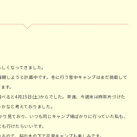
らしくなってきました。
再開しようと計画中です。冬に行う雪中キャンプはまだ挑戦して
てます。
べると4月15日(土)からでした。早速、今週末は昨年片づけた
うかなと考えておりました。
画ばかり見ており、いつも同じキャンプ場ばかりに行っていた私も、
にも行けたらいいです。
れるので、桜の木の下で花見キャンプも楽しみです。