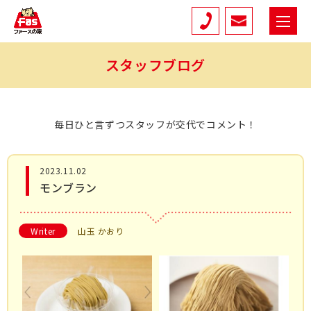
スタッフブログ
毎日ひと言ずつスタッフが交代でコメント！
2023.11.02
モンブラン
Writer
山玉 かおり