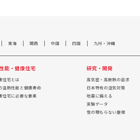
東海
関西
中国
四国
九州・沖縄
性能・健康住宅
研究・開発
康住宅とは
高気密・高断熱の追求
の温熱性能と健康寿命
日本特有の湿気対策
康住宅に必要な要素
地震に備える
実験データ
雪の積もらない屋根