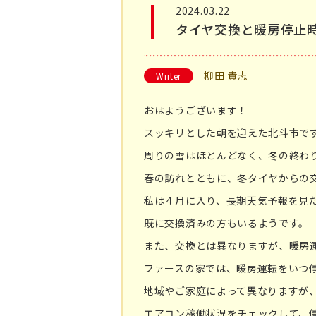
2024.03.22
タイヤ交換と暖房停止
柳田 貴志
Writer
おはようございます！
スッキリとした朝を迎えた北斗市で
周りの雪はほとんどなく、冬の終わ
春の訪れとともに、冬タイヤからの
私は４月に入り、長期天気予報を見
既に交換済みの方もいるようです。
また、交換とは異なりますが、暖房
ファースの家では、暖房運転をいつ
地域やご家庭によって異なりますが
エアコン稼働状況をチェックして、