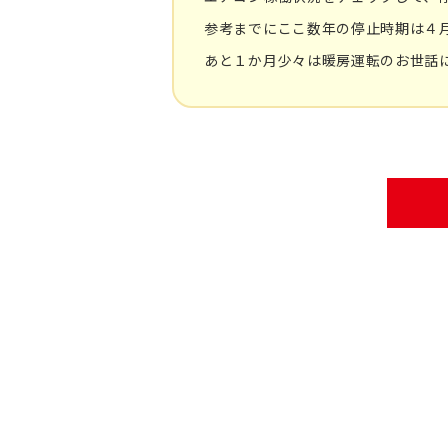
参考までにここ数年の停止時期は４
あと１か月少々は暖房運転のお世話