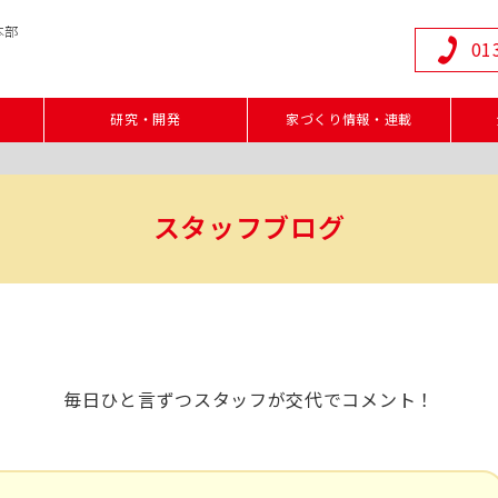
本部
01
研究・開発
家づくり情報・連載
スタッフブログ
毎日ひと言ずつスタッフが交代でコメント！