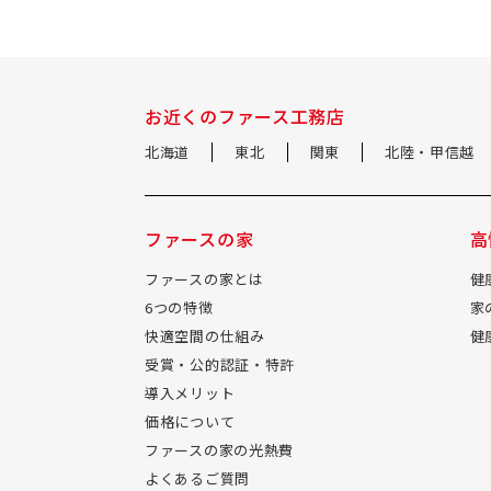
お近くのファース工務店
北海道
東北
関東
北陸・甲信越
ファースの家
高
ファースの家とは
健
6つの特徴
家
快適空間の仕組み
健
受賞・公的認証・特許
導入メリット
価格について
ファースの家の光熱費
よくあるご質問