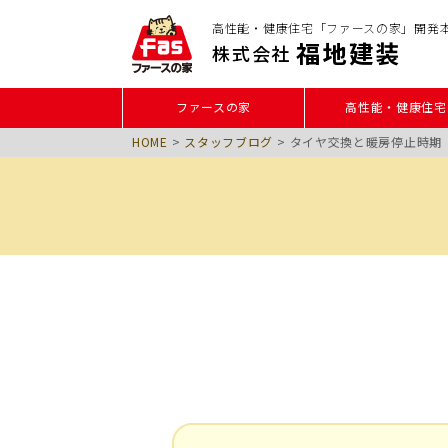
高性能・健康住宅「ファースの家」開発
福地建装
株式会社
ファースの家
高性能・健康住宅
HOME
>
スタッフブログ
>
タイヤ交換と暖房停止時期