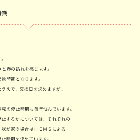
時期
す。
りと春の訪れを感じます。
交換時期となります。
たうえで、交換日を決めますが、
運転の停止時期も毎年悩んでいます。
停止するかについては、それぞれの
、我が家の場合はＨＥＭＳによる
停止時期を決めています。