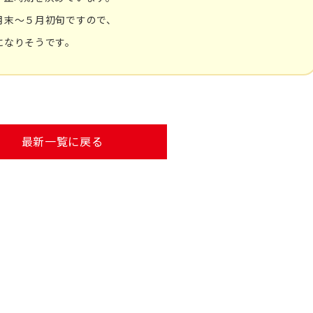
月末～５月初旬ですので、
になりそうです。
最新一覧に戻る